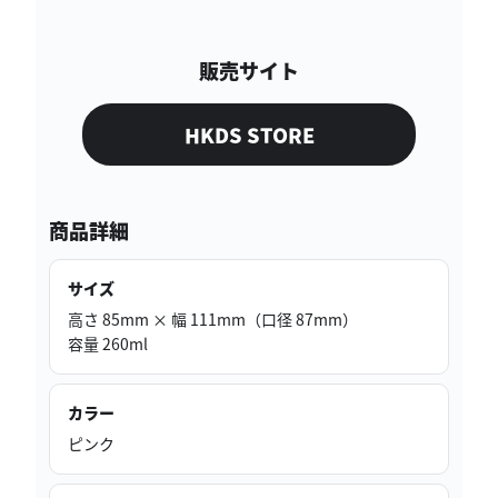
販売サイト
HKDS STORE
商品詳細
サイズ
高さ 85mm × 幅 111mm（口径 87mm）
容量 260ml
カラー
ピンク