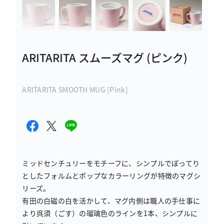
ARITARITA スムーズマグ (ピンク)
ARITARITA SMOOTH MUG [Pink]
ミッドセンチュリーをモチーフに、シンプルでぽってり
としたフォルムとポップなカラーリングが特徴のマグシ
リーズ。
有田の白磁の白を活かして、マグ内側は職人の手仕事に
より呉須（ごす）の瑠璃色のラインを1本、シンプルに