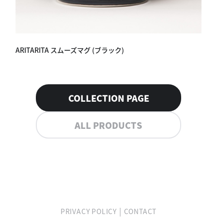
ARITARITA スムーズマグ (ブラック)
COLLECTION PAGE
ALL PRODUCTS
|
PRIVACY POLICY
CONTACT