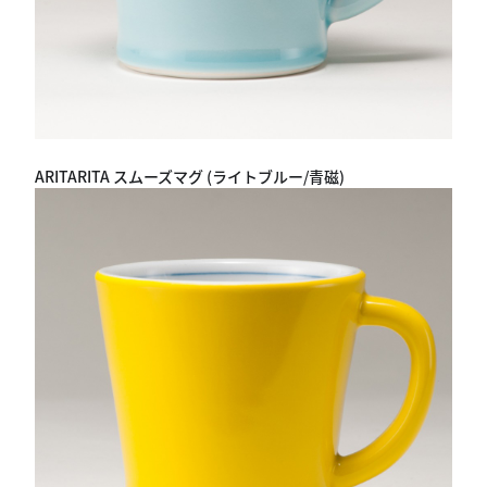
ARITARITA スムーズマグ (ライトブルー/青磁)