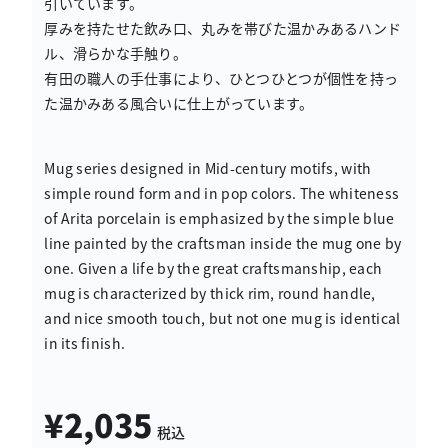
引いています。
厚みを持たせた飲み口、丸みを帯びた温かみあるハンド
ル、滑らかな手触り。
有田の職人の手仕事により、ひとつひとつが個性を持っ
た温かみある風合いに仕上がっています。
Mug series designed in Mid-century motifs, with
simple round form and in pop colors. The whiteness
of Arita porcelain is emphasized by the simple blue
line painted by the craftsman inside the mug one by
one. Given a life by the great craftsmanship, each
mug is characterized by thick rim, round handle,
and nice smooth touch, but not one mug is identical
in its finish.
¥2,035
税込