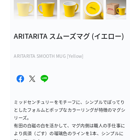
ARITARITA スムーズマグ (イエロー)
ARITARITA SMOOTH MUG [Yellow]
ミッドセンチュリーをモチーフに、シンプルでぽってり
としたフォルムとポップなカラーリングが特徴のマグシ
リーズ。
有田の白磁の白を活かして、マグ内側は職人の手仕事に
より呉須（ごす）の瑠璃色のラインを1本、シンプルに