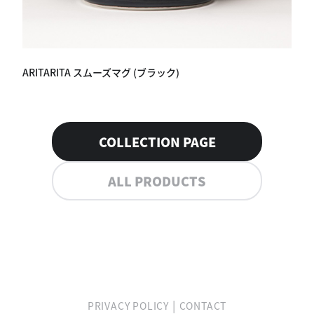
ARITARITA スムーズマグ (ブラック)
COLLECTION PAGE
ALL PRODUCTS
|
PRIVACY POLICY
CONTACT