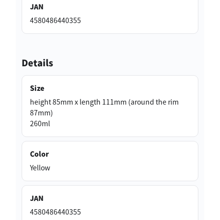
JAN
4580486440355
Details
Size
height 85mm x length 111mm (around the rim
87mm)
260ml
Color
Yellow
JAN
4580486440355