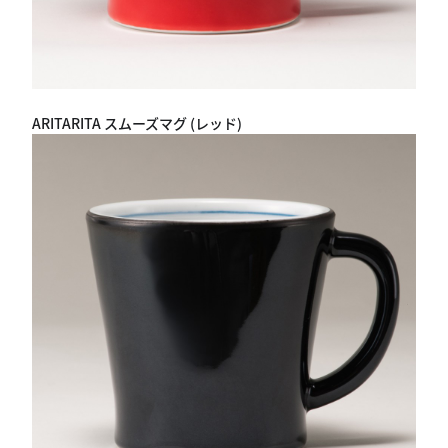
ARITARITA スムーズマグ (レッド)