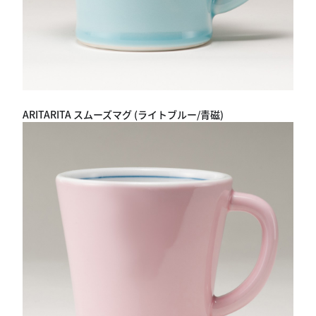
ARITARITA スムーズマグ (ライトブルー/青磁)