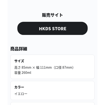
販売サイト
HKDS STORE
商品詳細
サイズ
高さ 85mm × 幅 111mm（口径 87mm）
容量 260ml
カラー
イエロー