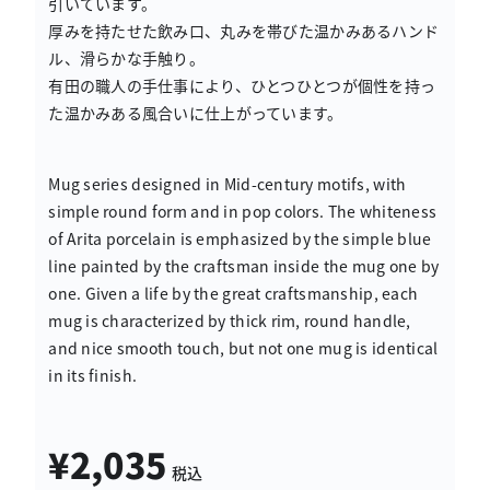
引いています。
厚みを持たせた飲み口、丸みを帯びた温かみあるハンド
ル、滑らかな手触り。
有田の職人の手仕事により、ひとつひとつが個性を持っ
た温かみある風合いに仕上がっています。
Mug series designed in Mid-century motifs, with
simple round form and in pop colors. The whiteness
of Arita porcelain is emphasized by the simple blue
line painted by the craftsman inside the mug one by
one. Given a life by the great craftsmanship, each
mug is characterized by thick rim, round handle,
and nice smooth touch, but not one mug is identical
in its finish.
¥2,035
税込